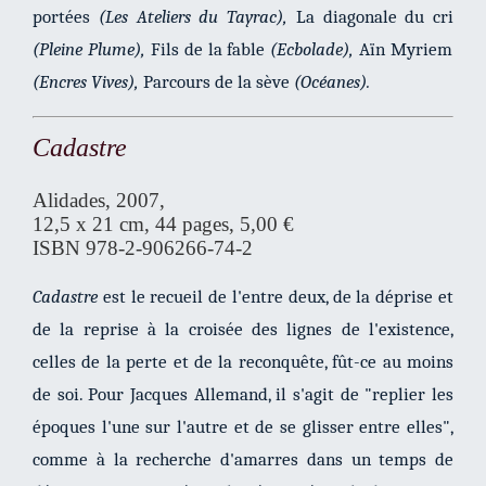
portées
(Les Ateliers du Tayrac),
La diagonale du cri
(Pleine Plume),
Fils de la fable
(Ecbolade),
Aïn Myriem
(Encres Vives),
Parcours de la sève
(Océanes).
Cadastre
Alidades, 2007,
12,5 x 21 cm, 44 pages, 5,00 €
ISBN 978-2-906266-74-2
Cadastre
est le recueil de l'entre deux, de la déprise et
de la reprise à la croisée des lignes de l'existence,
celles de la perte et de la reconquête, fût-ce au moins
de soi. Pour Jacques Allemand, il s'agit de "replier les
époques l'une sur l'autre et de se glisser entre elles",
comme à la recherche d'amarres dans un temps de